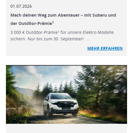
01.07.2026
Mach deinen Weg zum Abenteuer – mit Subaru und
1
der Outdōor-Prämie
3.000 € Outdōor-Prämie¹ für unsere Elektro Modelle
sichern. Nur bis zum 30. September! …
MEHR ERFAHREN