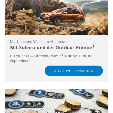
Mach deinen Weg zum Abenteuer.
1
Mit Subaru und der Outdōor-Prämie
.
1
Bis zu 2.500 € Outdōor-Prämie
. Nur bis zum 30.
September!
JETZT INFORMIEREN