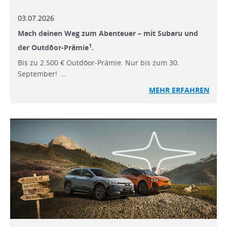
03.07.2026
Mach deinen Weg zum Abenteuer – mit Subaru und
1
der Outdōor-Prämie
.
Bis zu 2.500 € Outdōor-Prämie. Nur bis zum 30.
September! …
MEHR ERFAHREN