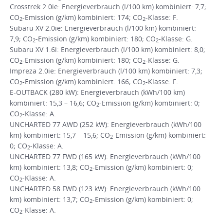
Crosstrek 2.0ie: Energieverbrauch (l/100 km) kombiniert: 7,7;
CO
-Emission (g/km) kombiniert: 174; CO
-Klasse: F.
2
2
Subaru XV 2.0ie: Energieverbrauch (l/100 km) kombiniert:
7,9; CO
-Emission (g/km) kombiniert: 180; CO
-Klasse: G.
2
2
Subaru XV 1.6i: Energieverbrauch (l/100 km) kombiniert: 8,0;
CO
-Emission (g/km) kombiniert: 180; CO
-Klasse: G.
2
2
Impreza 2.0ie: Energieverbrauch (l/100 km) kombiniert: 7,3;
CO
-Emission (g/km) kombiniert: 166; CO
-Klasse: F.
2
2
E-OUTBACK (280 kW): Energieverbrauch (kWh/100 km)
kombiniert: 15,3 – 16,6; CO
-Emission (g/km) kombiniert: 0;
2
CO
-Klasse: A.
2
UNCHARTED 77 AWD (252 kW): Energieverbrauch (kWh/100
km) kombiniert: 15,7 – 15,6; CO
-Emission (g/km) kombiniert:
2
0; CO
-Klasse: A.
2
UNCHARTED 77 FWD (165 kW): Energieverbrauch (kWh/100
km) kombiniert: 13,8; CO
-Emission (g/km) kombiniert: 0;
2
CO
-Klasse: A.
2
UNCHARTED 58 FWD (123 kW): Energieverbrauch (kWh/100
km) kombiniert: 13,7; CO
-Emission (g/km) kombiniert: 0;
2
CO
-Klasse: A.
2