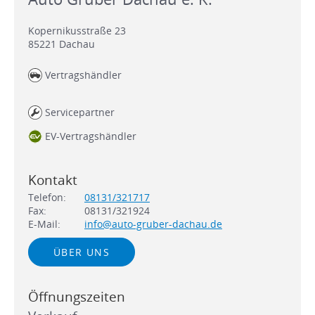
Kopernikusstraße 23
85221
Dachau
Vertragshändler
Servicepartner
EV-Vertragshändler
Kontakt
Telefon:
08131/321717
Fax:
08131/321924
E-Mail:
info@auto-gruber-dachau.de
ÜBER UNS
Öffnungszeiten