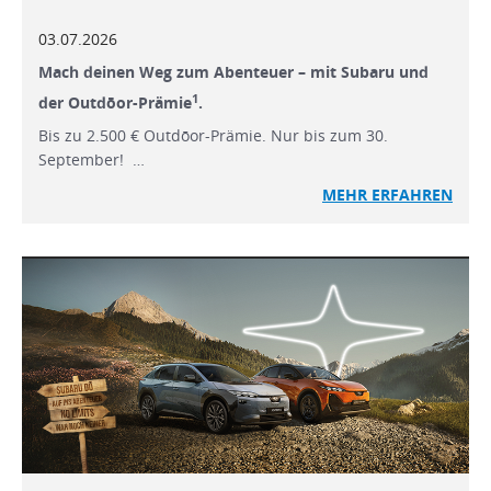
03.07.2026
Mach deinen Weg zum Abenteuer – mit Subaru und
1
der Outdōor-Prämie
.
Bis zu 2.500 € Outdōor-Prämie. Nur bis zum 30.
September! …
MEHR ERFAHREN