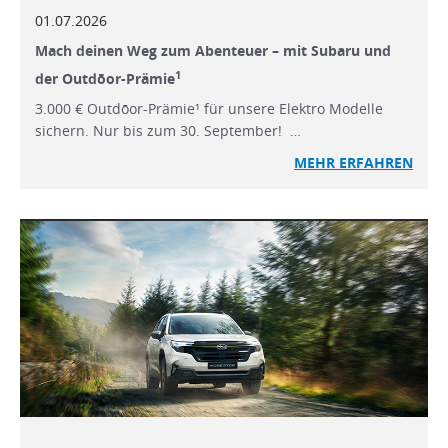
01.07.2026
Mach deinen Weg zum Abenteuer – mit Subaru und
1
der Outdōor-Prämie
3.000 € Outdōor-Prämie¹ für unsere Elektro Modelle
sichern. Nur bis zum 30. September! …
MEHR ERFAHREN