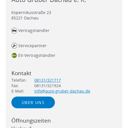
Kopernikusstraße 23
85221
Dachau
Vertragshändler
Servicepartner
EV-Vertragshändler
Kontakt
Telefon:
08131/321717
Fax:
08131/321924
E-Mail:
info@auto-gruber-dachau.de
ÜBER UNS
Öffnungszeiten