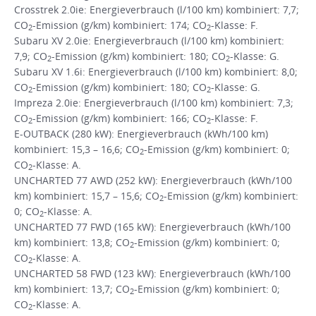
Crosstrek 2.0ie: Energieverbrauch (l/100 km) kombiniert: 7,7;
CO
-Emission (g/km) kombiniert: 174; CO
-Klasse: F.
2
2
Subaru XV 2.0ie: Energieverbrauch (l/100 km) kombiniert:
7,9; CO
-Emission (g/km) kombiniert: 180; CO
-Klasse: G.
2
2
Subaru XV 1.6i: Energieverbrauch (l/100 km) kombiniert: 8,0;
CO
-Emission (g/km) kombiniert: 180; CO
-Klasse: G.
2
2
Impreza 2.0ie: Energieverbrauch (l/100 km) kombiniert: 7,3;
CO
-Emission (g/km) kombiniert: 166; CO
-Klasse: F.
2
2
E-OUTBACK (280 kW): Energieverbrauch (kWh/100 km)
kombiniert: 15,3 – 16,6; CO
-Emission (g/km) kombiniert: 0;
2
CO
-Klasse: A.
2
UNCHARTED 77 AWD (252 kW): Energieverbrauch (kWh/100
km) kombiniert: 15,7 – 15,6; CO
-Emission (g/km) kombiniert:
2
0; CO
-Klasse: A.
2
UNCHARTED 77 FWD (165 kW): Energieverbrauch (kWh/100
km) kombiniert: 13,8; CO
-Emission (g/km) kombiniert: 0;
2
CO
-Klasse: A.
2
UNCHARTED 58 FWD (123 kW): Energieverbrauch (kWh/100
km) kombiniert: 13,7; CO
-Emission (g/km) kombiniert: 0;
2
CO
-Klasse: A.
2