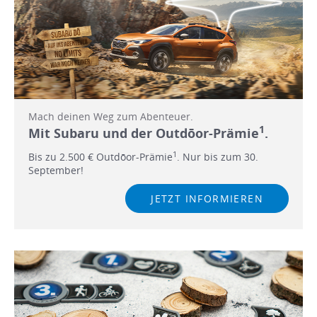
Mach deinen Weg zum Abenteuer.
1
Mit Subaru und der Outdōor-Prämie
.
1
Bis zu 2.500 € Outdōor-Prämie
. Nur bis zum 30.
September!
JETZT INFORMIEREN